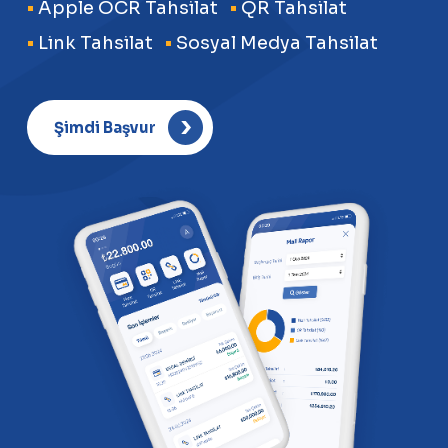
•
Apple OCR Tahsilat
•
QR Tahsilat
•
Link Tahsilat
•
Sosyal Medya Tahsilat
Şimdi Başvur