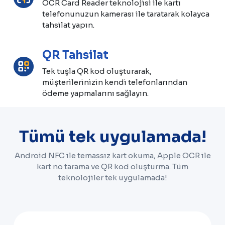
OCR Card Reader teknolojisi ile kartı
telefonunuzun kamerası ile taratarak kolayca
tahsilat yapın.
QR Tahsilat
Tek tuşla QR kod oluşturarak,
müşterilerinizin kendi telefonlarından
ödeme yapmalarını sağlayın.
Tümü tek uygulamada!
Android NFC ile temassız kart okuma, Apple OCR ile
kart no tarama ve QR kod oluşturma. Tüm
teknolojiler tek uygulamada!