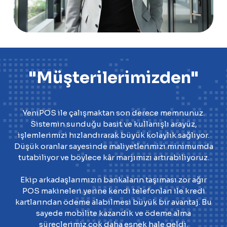
"Müşterilerimizden"
YeniPOS ile çalışmaktan son derece memnunuz.
Sistemin sunduğu basit ve kullanışlı arayüz,
işlemlerimizi hızlandırarak büyük kolaylık sağlıyor.
Düşük oranlar sayesinde maliyetlerimizi minimumda
tutabiliyor ve böylece kâr marjımızı artırabiliyoruz.
Ekip arkadaşlarımızın bankaların taşıması zor ağır
POS makineleri yerine kendi telefonları ile kredi
kartlarından ödeme alabilmesi büyük bir avantaj. Bu
sayede mobilite kazandık ve ödeme alma
süreçlerimiz çok daha esnek hale geldi.