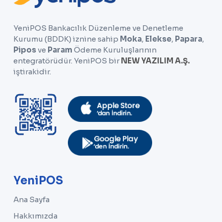
YeniPOS Bankacılık Düzenleme ve Denetleme
Kurumu (BDDK) iznine sahip
Moka
,
Elekse
,
Papara
,
Pipos
ve
Param
Ödeme Kuruluşlarının
entegratörüdür. YeniPOS bir
NEW YAZILIM A.Ş.
iştirakidir.
YeniPOS
Ana Sayfa
Hakkımızda